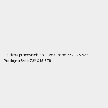
Do dvou pracovních dní u Vás
Eshop
739 225 627
Prodejna Brno
739 045 578