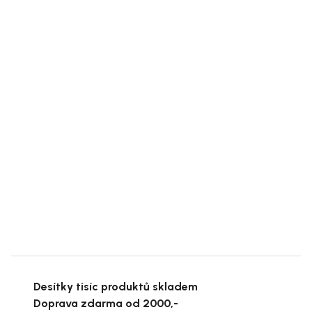
Desítky tisíc produktů skladem
Doprava zdarma od 2000,-