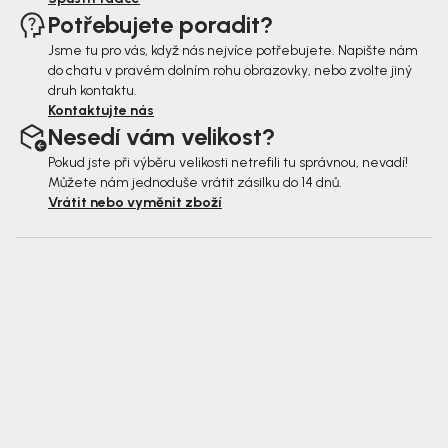
Potřebujete poradit?
Jsme tu pro vás, když nás nejvíce potřebujete. Napište nám
do chatu v pravém dolním rohu obrazovky, nebo zvolte jiný
druh kontaktu.
Kontaktujte nás
Nesedí vám velikost?
Pokud jste při výběru velikosti netrefili tu správnou, nevadí!
Můžete nám jednoduše vrátit zásilku do 14 dnů.
Vrátit nebo vyměnit zboží