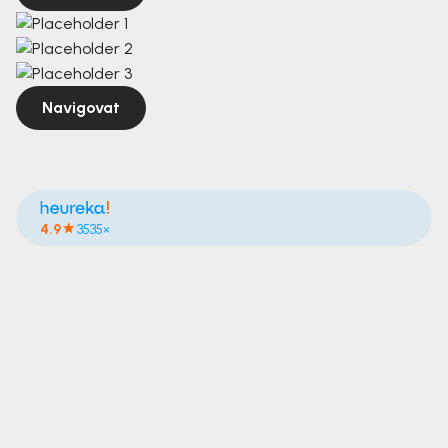
Navigovat
4.9
3535×