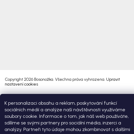
Copyright 2026
Bosonožka
. Všechna práva vyhrazena.
Upravit
nastavení cookies
Vytvořil Shoptet Premium
K personalizaci obsahu a reklam, poskytování funkcí
sociálních médií a analýze naší návštěvnosti využíváme
soubory cookie. Informace o tom, jak náš web používáte,
sdílíme se svými partnery pro sociální média, inzerci a
analýzy. Partneři tyto údaje mohou zkombinovat s dalšími