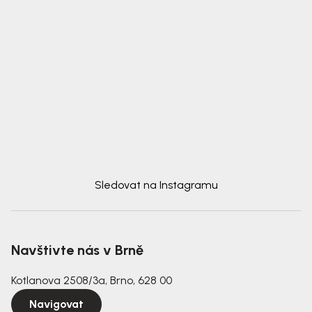
Sledovat na Instagramu
Navštivte nás v Brně
Kotlanova 2508/3a, Brno, 628 00
Navigovat