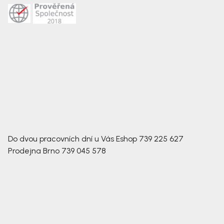
Do dvou pracovních dní u Vás
Eshop
739 225 627
Prodejna Brno
739 045 578