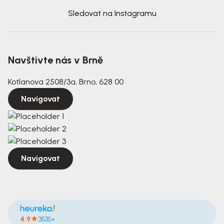
Sledovat na Instagramu
Navštivte nás v Brně
Kotlanova 2508/3a, Brno, 628 00
Navigovat
Navigovat
4.9
3535×