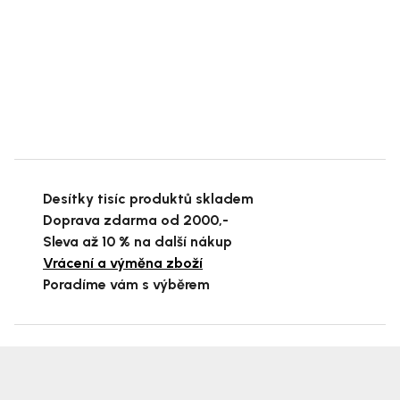
Desítky tisíc produktů skladem
Doprava zdarma od 2000,-
Sleva až 10 % na další nákup
Vrácení a výměna zboží
Poradíme vám s výběrem
Z