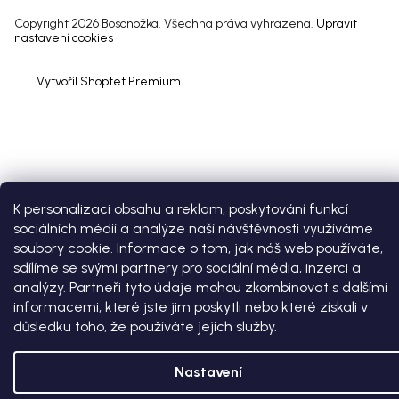
Copyright 2026
Bosonožka
. Všechna práva vyhrazena.
Upravit
nastavení cookies
Vytvořil Shoptet Premium
K personalizaci obsahu a reklam, poskytování funkcí
sociálních médií a analýze naší návštěvnosti využíváme
soubory cookie. Informace o tom, jak náš web používáte,
sdílíme se svými partnery pro sociální média, inzerci a
analýzy. Partneři tyto údaje mohou zkombinovat s dalšími
informacemi, které jste jim poskytli nebo které získali v
důsledku toho, že používáte jejich služby.
Nastavení