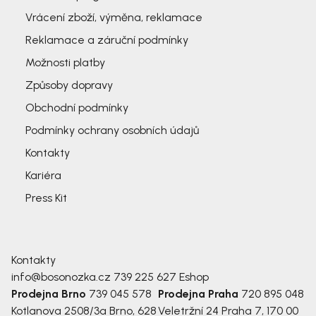
Vrácení zboží, výměna, reklamace
Reklamace a záruční podmínky
Možnosti platby
Způsoby dopravy
Obchodní podmínky
Podmínky ochrany osobních údajů
Kontakty
Kariéra
Press Kit
Kontakty
info@bosonozka.cz
739 225 627
Eshop
Prodejna Brno
739 045 578
Prodejna Praha
720 895 048
Kotlanova 2508/3a
Brno, 628
Veletržní 24
Praha 7, 170 00