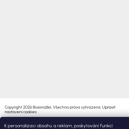
Copyright 2026
Bosonožka
. Všechna práva vyhrazena.
Upravit
nastavení cookies
K personalizaci obsahu a reklam, poskytování funkcí
Vytvořil Shoptet Premium