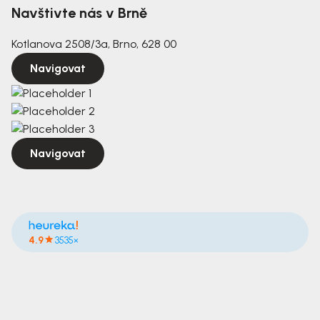
Navštivte nás v Brně
Kotlanova 2508/3a, Brno, 628 00
Navigovat
Navigovat
4.9
3535×