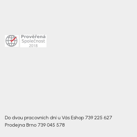
Do dvou pracovních dní u Vás
Eshop
739 225 627
Prodejna Brno
739 045 578