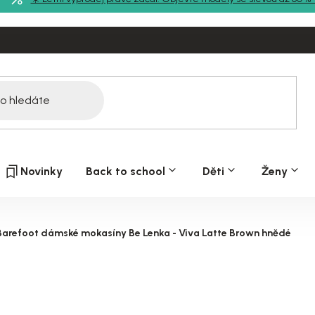
Novinky
Back to school
Děti
Ženy
Barefoot dámské mokasíny Be Lenka - Viva Latte Brown hnědé