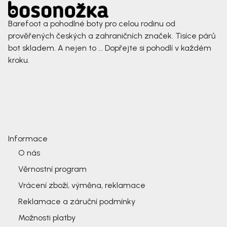
Barefoot a pohodlné boty pro celou rodinu od
prověřených českých a zahraničních značek. Tisíce párů
bot skladem. A nejen to ... Dopřejte si pohodlí v každém
kroku.
Informace
O nás
Věrnostní program
Vrácení zboží, výměna, reklamace
Reklamace a záruční podmínky
Možnosti platby