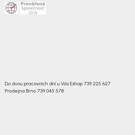
Do dvou pracovních dní u Vás
Eshop
739 225 627
Prodejna Brno
739 045 578