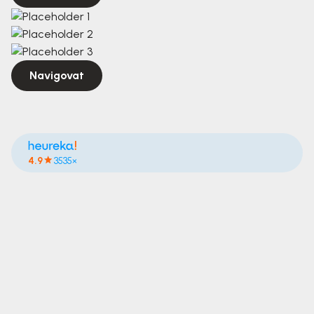
Navigovat
4.9
3535×