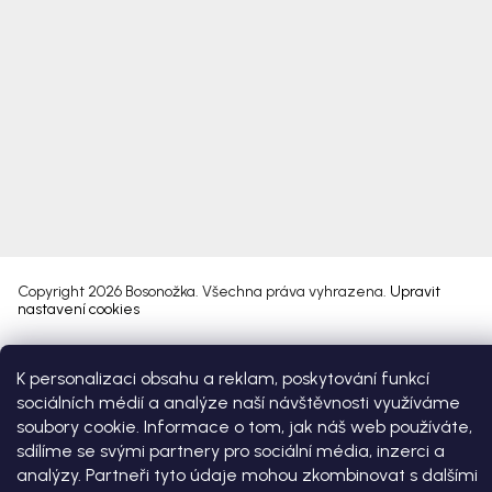
Copyright 2026
Bosonožka
. Všechna práva vyhrazena.
Upravit
nastavení cookies
Vytvořil Shoptet Premium
K personalizaci obsahu a reklam, poskytování funkcí
sociálních médií a analýze naší návštěvnosti využíváme
soubory cookie. Informace o tom, jak náš web používáte,
sdílíme se svými partnery pro sociální média, inzerci a
analýzy. Partneři tyto údaje mohou zkombinovat s dalšími