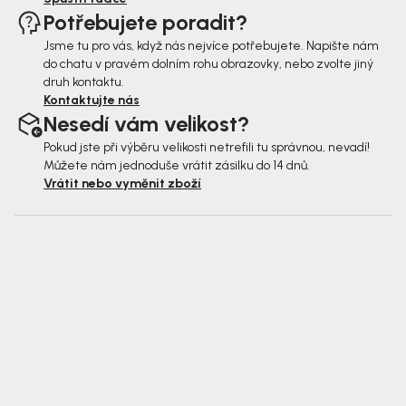
Potřebujete poradit?
Jsme tu pro vás, když nás nejvíce potřebujete. Napište nám
do chatu v pravém dolním rohu obrazovky, nebo zvolte jiný
druh kontaktu.
Kontaktujte nás
Nesedí vám velikost?
Pokud jste při výběru velikosti netrefili tu správnou, nevadí!
Můžete nám jednoduše vrátit zásilku do 14 dnů.
Vrátit nebo vyměnit zboží