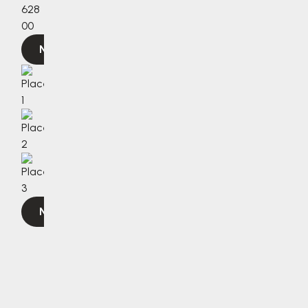
628
00
Navigovat
Navigovat