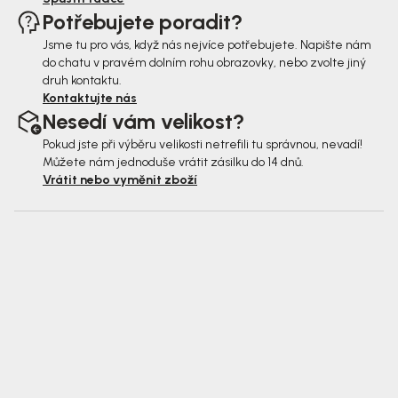
Potřebujete poradit?
Jsme tu pro vás, když nás nejvíce potřebujete. Napište nám
do chatu v pravém dolním rohu obrazovky, nebo zvolte jiný
druh kontaktu.
Kontaktujte nás
Nesedí vám velikost?
Pokud jste při výběru velikosti netrefili tu správnou, nevadí!
Můžete nám jednoduše vrátit zásilku do 14 dnů.
Vrátit nebo vyměnit zboží