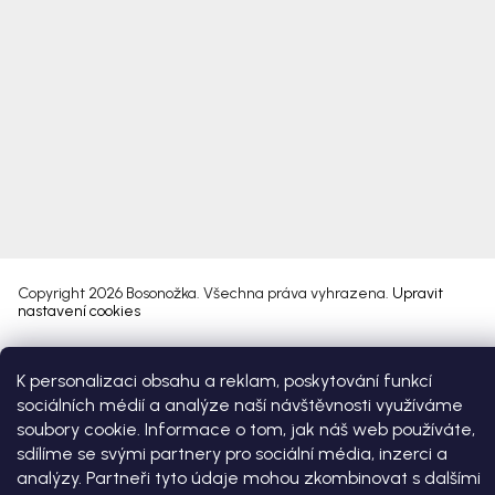
Copyright 2026
Bosonožka
. Všechna práva vyhrazena.
Upravit
nastavení cookies
Vytvořil Shoptet Premium
K personalizaci obsahu a reklam, poskytování funkcí
sociálních médií a analýze naší návštěvnosti využíváme
soubory cookie. Informace o tom, jak náš web používáte,
sdílíme se svými partnery pro sociální média, inzerci a
analýzy. Partneři tyto údaje mohou zkombinovat s dalšími