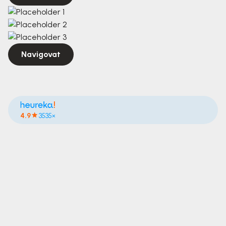
Navigovat
4.9
3535×