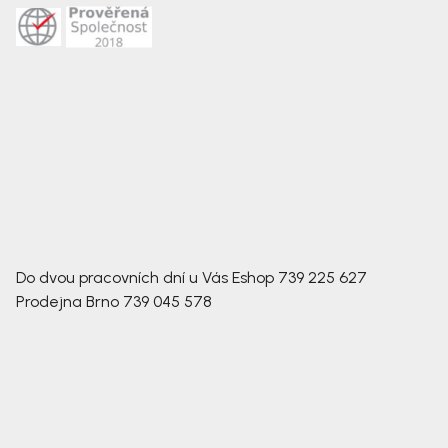
Do dvou pracovních dní u Vás
Eshop
739 225 627
Prodejna Brno
739 045 578