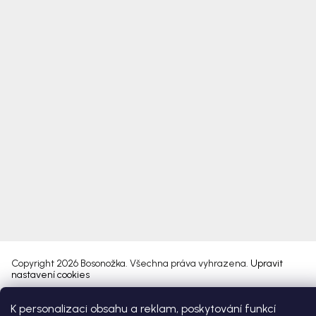
Copyright 2026
Bosonožka
. Všechna práva vyhrazena.
Upravit
nastavení cookies
K personalizaci obsahu a reklam, poskytování funkcí
Vytvořil Shoptet Premium