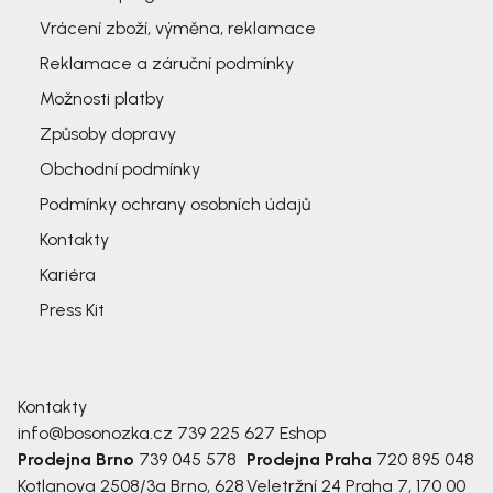
Vrácení zboží, výměna, reklamace
Reklamace a záruční podmínky
Možnosti platby
Způsoby dopravy
Obchodní podmínky
Podmínky ochrany osobních údajů
Kontakty
Kariéra
Press Kit
Kontakty
info@bosonozka.cz
739 225 627
Eshop
Prodejna Brno
739 045 578
Prodejna Praha
720 895 048
Kotlanova 2508/3a
Brno, 628
Veletržní 24
Praha 7, 170 00