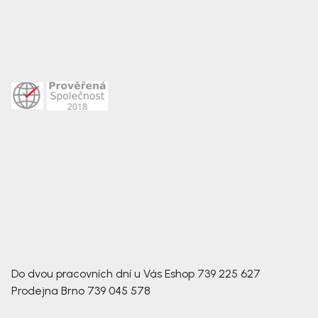
Do dvou pracovních dní u Vás
Eshop
739 225 627
Prodejna Brno
739 045 578