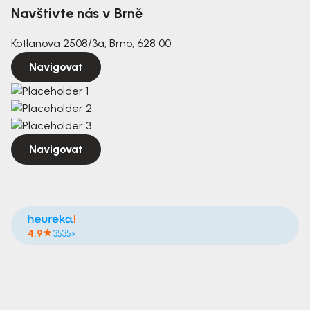
Navštivte nás v Brně
Kotlanova 2508/3a, Brno, 628 00
Navigovat
Navigovat
4.9
3535×