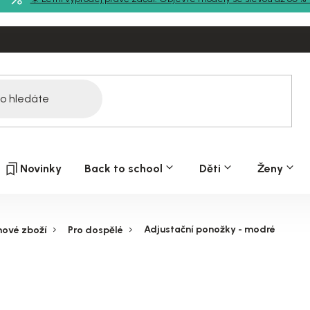
Novinky
Back to school
Děti
Ženy
Adjustační ponožky - modré
hové zboží
Pro dospělé