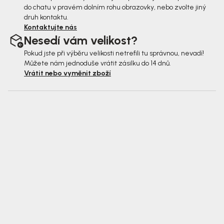
do chatu v pravém dolním rohu obrazovky, nebo zvolte jiný
druh kontaktu.
Kontaktujte nás
Nesedí vám velikost?
Pokud jste při výběru velikosti netrefili tu správnou, nevadí!
Můžete nám jednoduše vrátit zásilku do 14 dnů.
Vrátit nebo vyměnit zboží