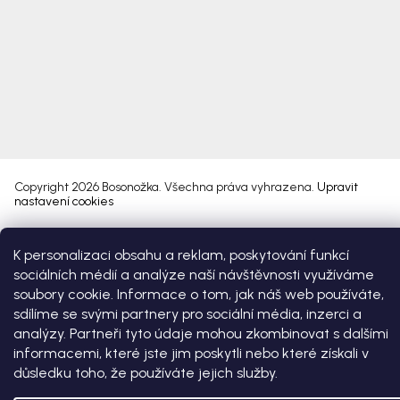
Copyright 2026
Bosonožka
. Všechna práva vyhrazena.
Upravit
nastavení cookies
Vytvořil Shoptet Premium
K personalizaci obsahu a reklam, poskytování funkcí
sociálních médií a analýze naší návštěvnosti využíváme
soubory cookie. Informace o tom, jak náš web používáte,
sdílíme se svými partnery pro sociální média, inzerci a
analýzy. Partneři tyto údaje mohou zkombinovat s dalšími
informacemi, které jste jim poskytli nebo které získali v
důsledku toho, že používáte jejich služby.