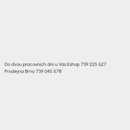
Do dvou pracovních dní u Vás
Eshop
739 225 627
Prodejna Brno
739 045 578