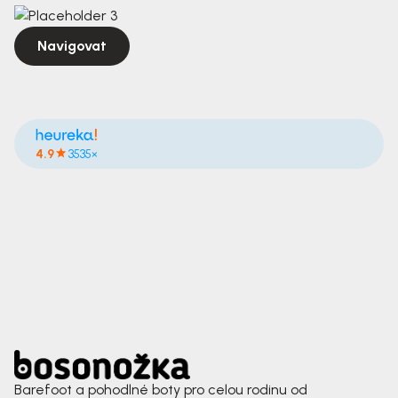
Navigovat
4.9
3535×
Barefoot a pohodlné boty pro celou rodinu od