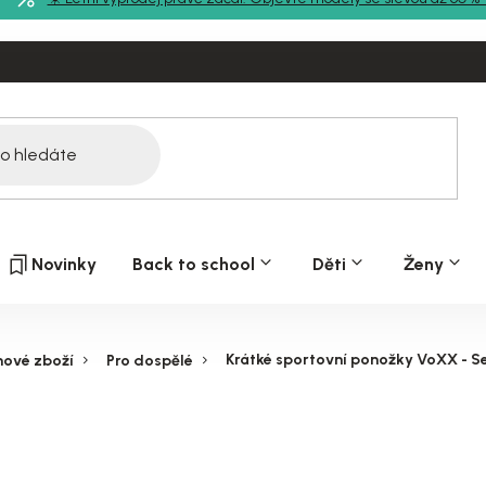
Novinky
Back to school
Děti
Ženy
Krátké sportovní ponožky VoXX - Set
hové zboží
Pro dospělé