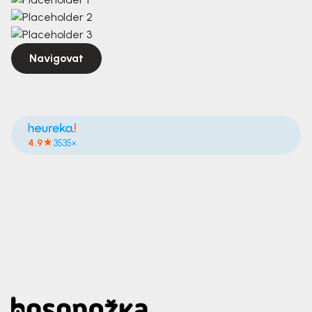
Navigovat
4.9
3535×