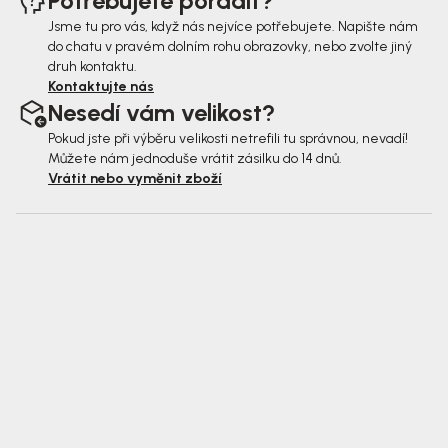
Potřebujete poradit?
Jsme tu pro vás, když nás nejvíce potřebujete. Napište nám
do chatu v pravém dolním rohu obrazovky, nebo zvolte jiný
druh kontaktu.
Kontaktujte nás
Nesedí vám velikost?
Pokud jste při výběru velikosti netrefili tu správnou, nevadí!
Můžete nám jednoduše vrátit zásilku do 14 dnů.
Vrátit nebo vyměnit zboží