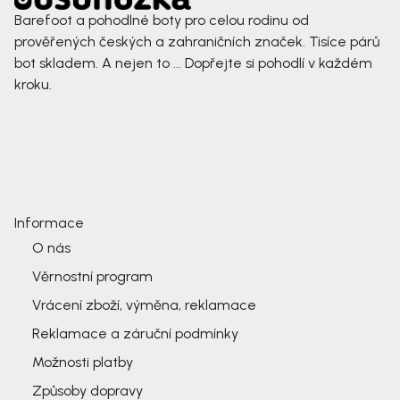
Barefoot a pohodlné boty pro celou rodinu od
prověřených českých a zahraničních značek. Tisíce párů
bot skladem. A nejen to ... Dopřejte si pohodlí v každém
kroku.
Informace
O nás
Věrnostní program
Vrácení zboží, výměna, reklamace
Reklamace a záruční podmínky
Možnosti platby
Způsoby dopravy