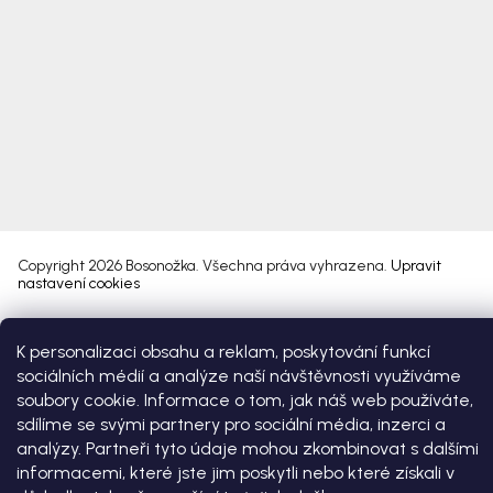
Copyright 2026
Bosonožka
. Všechna práva vyhrazena.
Upravit
nastavení cookies
Vytvořil Shoptet Premium
K personalizaci obsahu a reklam, poskytování funkcí
sociálních médií a analýze naší návštěvnosti využíváme
soubory cookie. Informace o tom, jak náš web používáte,
sdílíme se svými partnery pro sociální média, inzerci a
analýzy. Partneři tyto údaje mohou zkombinovat s dalšími
informacemi, které jste jim poskytli nebo které získali v