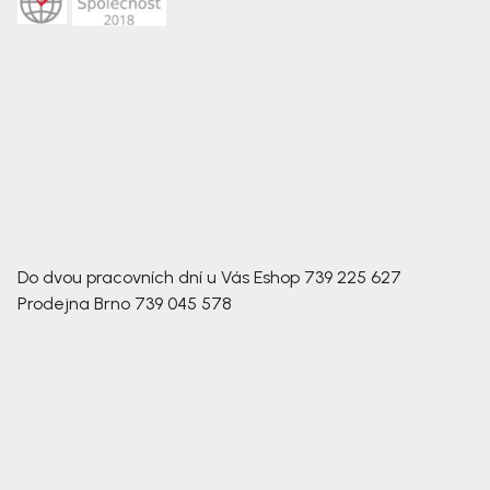
Do dvou pracovních dní u Vás
Eshop
739 225 627
Prodejna Brno
739 045 578