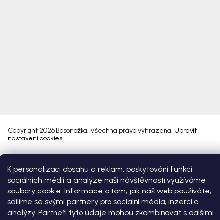
Copyright 2026
Bosonožka
. Všechna práva vyhrazena.
Upravit
nastavení cookies
Vytvořil Shoptet Premium
K personalizaci obsahu a reklam, poskytování funkcí
sociálních médií a analýze naší návštěvnosti využíváme
soubory cookie. Informace o tom, jak náš web používáte,
sdílíme se svými partnery pro sociální média, inzerci a
analýzy. Partneři tyto údaje mohou zkombinovat s dalšími