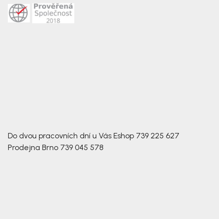
Do dvou pracovních dní u Vás
Eshop
739 225 627
Prodejna Brno
739 045 578