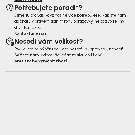
Potřebujete poradit?
Jsme tu pro vás, když nás nejvíce potřebujete. Napište nám
do chatu v pravém dolním rohu obrazovky, nebo zvolte jiný
druh kontaktu.
Kontaktujte nás
Nesedí vám velikost?
Pokud jste při výběru velikosti netrefili tu správnou, nevadí!
Můžete nám jednoduše vrátit zásilku do 14 dnů.
Vrátit nebo vyměnit zboží