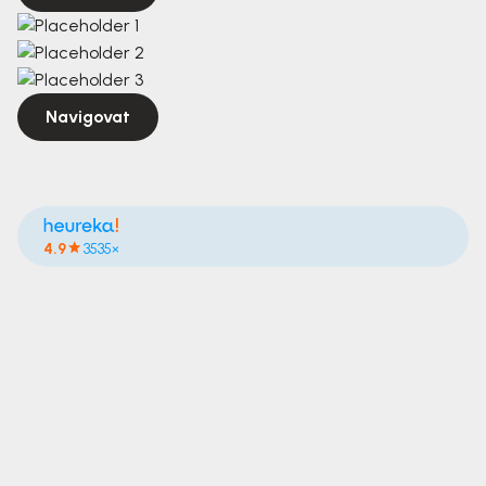
Navigovat
4.9
3535×