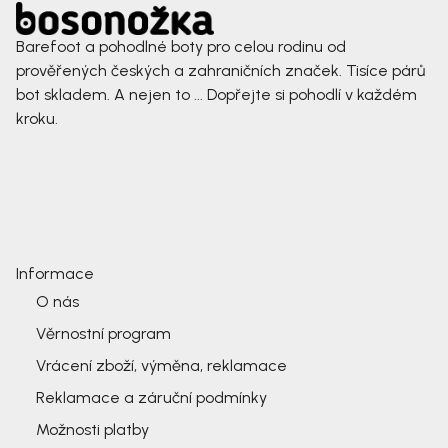
Barefoot a pohodlné boty pro celou rodinu od
prověřených českých a zahraničních značek. Tisíce párů
bot skladem. A nejen to ... Dopřejte si pohodlí v každém
kroku.
Informace
O nás
Věrnostní program
Vrácení zboží, výměna, reklamace
Reklamace a záruční podmínky
Možnosti platby