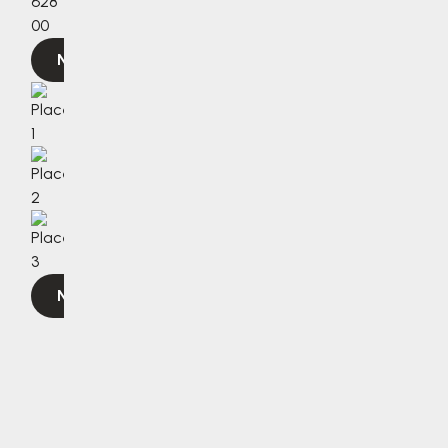
628
00
Navigovat
Navigovat