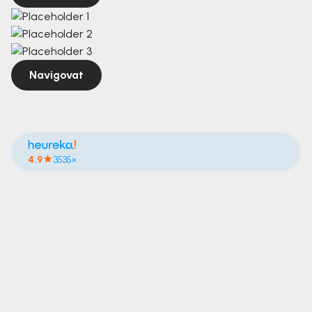
Navigovat
4.9
3535×