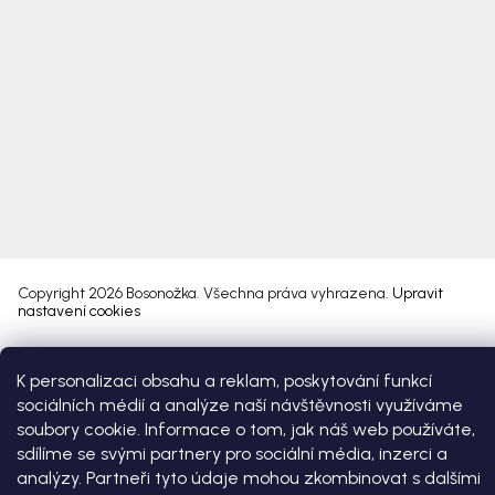
Copyright 2026
Bosonožka
. Všechna práva vyhrazena.
Upravit
nastavení cookies
Vytvořil Shoptet Premium
K personalizaci obsahu a reklam, poskytování funkcí
sociálních médií a analýze naší návštěvnosti využíváme
soubory cookie. Informace o tom, jak náš web používáte,
sdílíme se svými partnery pro sociální média, inzerci a
analýzy. Partneři tyto údaje mohou zkombinovat s dalšími