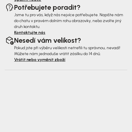
Potřebujete poradit?
Jsme tu pro vás, když nás nejvíce potřebujete. Napište nám
do chatu v pravém dolním rohu obrazovky, nebo zvolte jiný
druh kontaktu.
Kontaktujte nás
Nesedí vám velikost?
Pokud jste při výběru velikosti netrefili tu správnou, nevadí!
Můžete nám jednoduše vrátit zásilku do 14 dnů.
Vrátit nebo vyměnit zboží