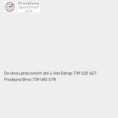
Do dvou pracovních dní u Vás
Eshop
739 225 627
Prodejna Brno
739 045 578