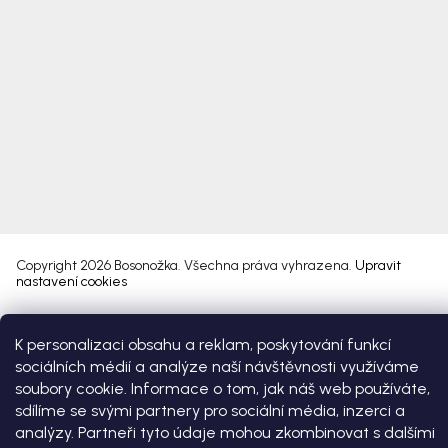
Copyright 2026
Bosonožka
. Všechna práva vyhrazena.
Upravit
nastavení cookies
Vytvořil Shoptet Premium
K personalizaci obsahu a reklam, poskytování funkcí
sociálních médií a analýze naší návštěvnosti využíváme
soubory cookie. Informace o tom, jak náš web používáte,
sdílíme se svými partnery pro sociální média, inzerci a
analýzy. Partneři tyto údaje mohou zkombinovat s dalšími