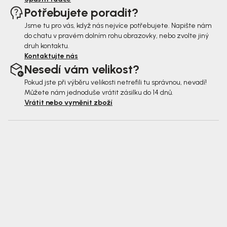
Potřebujete poradit?
Jsme tu pro vás, když nás nejvíce potřebujete. Napište nám
do chatu v pravém dolním rohu obrazovky, nebo zvolte jiný
druh kontaktu.
Kontaktujte nás
Nesedí vám velikost?
Pokud jste při výběru velikosti netrefili tu správnou, nevadí!
Můžete nám jednoduše vrátit zásilku do 14 dnů.
Vrátit nebo vyměnit zboží