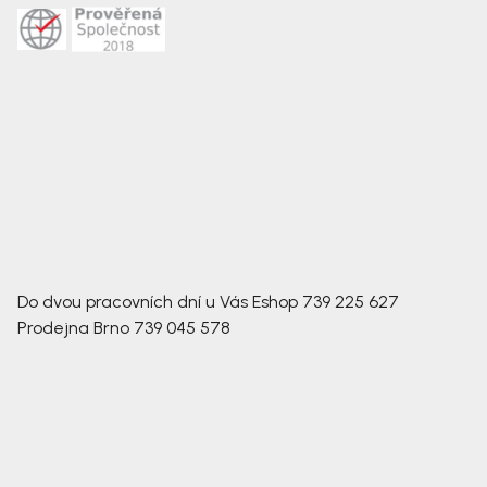
Do dvou pracovních dní u Vás
Eshop
739 225 627
Prodejna Brno
739 045 578