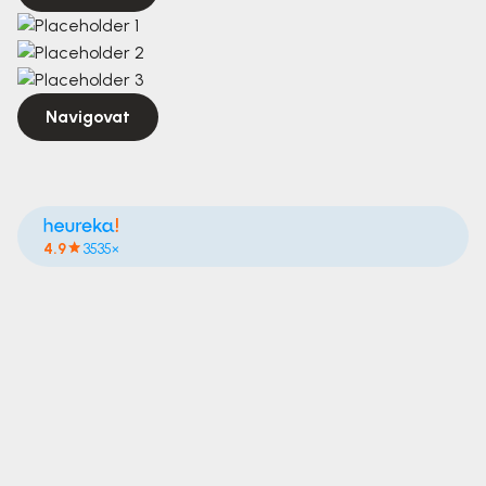
Navigovat
4.9
3535×