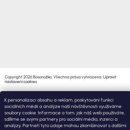
Copyright 2026
Bosonožka
. Všechna práva vyhrazena.
Upravit
nastavení cookies
Vytvořil Shoptet Premium
K personalizaci obsahu a reklam, poskytování funkcí
sociálních médií a analýze naší návštěvnosti využíváme
soubory cookie. Informace o tom, jak náš web používáte,
sdílíme se svými partnery pro sociální média, inzerci a
analýzy. Partneři tyto údaje mohou zkombinovat s dalšími