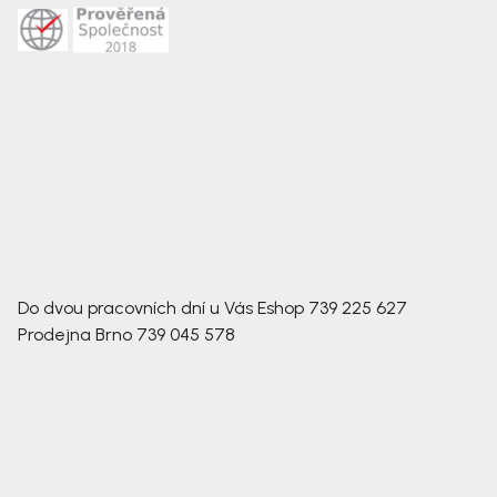
Do dvou pracovních dní u Vás
Eshop
739 225 627
Prodejna Brno
739 045 578