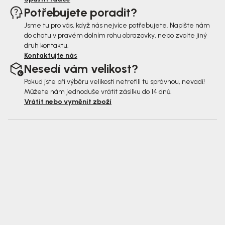
Potřebujete poradit?
Jsme tu pro vás, když nás nejvíce potřebujete. Napište nám
do chatu v pravém dolním rohu obrazovky, nebo zvolte jiný
druh kontaktu.
Kontaktujte nás
Nesedí vám velikost?
Pokud jste při výběru velikosti netrefili tu správnou, nevadí!
Můžete nám jednoduše vrátit zásilku do 14 dnů.
Vrátit nebo vyměnit zboží