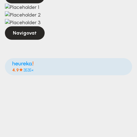
Navigovat
4.9
3535×