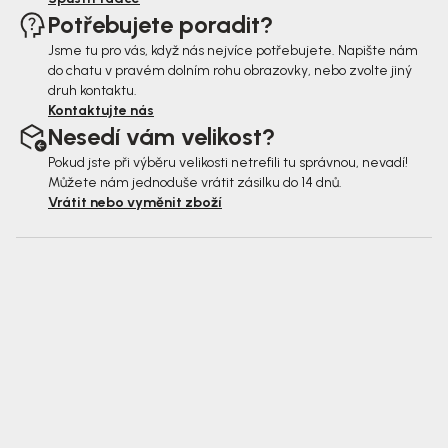
Potřebujete poradit?
Jsme tu pro vás, když nás nejvíce potřebujete. Napište nám
do chatu v pravém dolním rohu obrazovky, nebo zvolte jiný
druh kontaktu.
Kontaktujte nás
Nesedí vám velikost?
Pokud jste při výběru velikosti netrefili tu správnou, nevadí!
Můžete nám jednoduše vrátit zásilku do 14 dnů.
Vrátit nebo vyměnit zboží