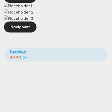
Navigovat
4.9
3535×