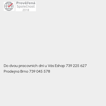
Do dvou pracovních dní u Vás
Eshop
739 225 627
Prodejna Brno
739 045 578