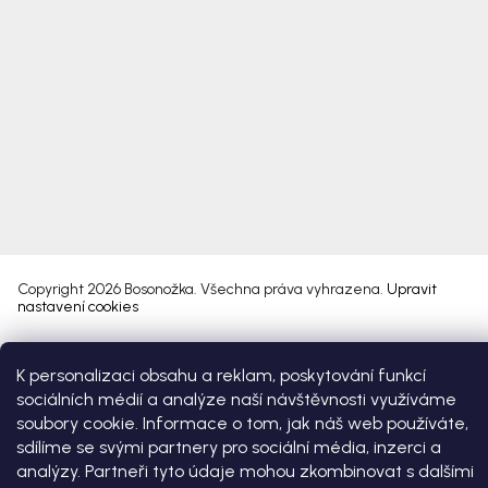
Copyright 2026
Bosonožka
. Všechna práva vyhrazena.
Upravit
nastavení cookies
Vytvořil Shoptet Premium
K personalizaci obsahu a reklam, poskytování funkcí
sociálních médií a analýze naší návštěvnosti využíváme
soubory cookie. Informace o tom, jak náš web používáte,
sdílíme se svými partnery pro sociální média, inzerci a
analýzy. Partneři tyto údaje mohou zkombinovat s dalšími