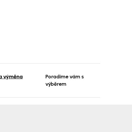
 a výměna
Poradíme vám s
výběrem