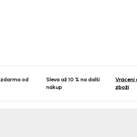
 zdarma od
Sleva až 10 % na další
Vrácení
nákup
zboží