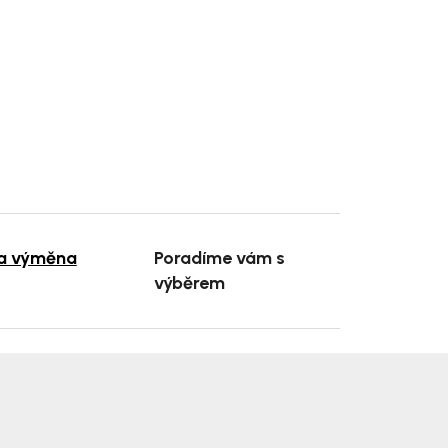
 a výměna
Poradíme vám s
výběrem