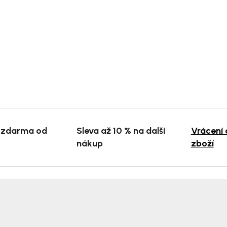
 zdarma od
Sleva až 10 % na další
Vrácení
nákup
zboží