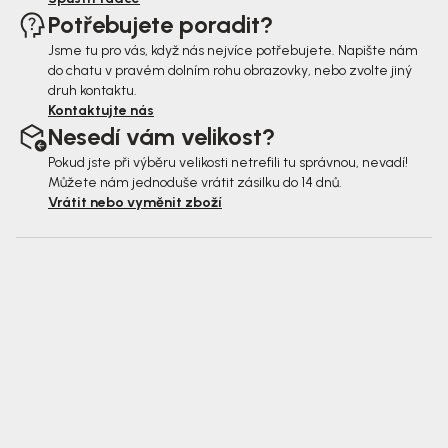
Potřebujete poradit?
Jsme tu pro vás, když nás nejvíce potřebujete. Napište nám
do chatu v pravém dolním rohu obrazovky, nebo zvolte jiný
druh kontaktu.
Kontaktujte nás
Nesedí vám velikost?
Pokud jste při výběru velikosti netrefili tu správnou, nevadí!
Můžete nám jednoduše vrátit zásilku do 14 dnů.
Vrátit nebo vyměnit zboží