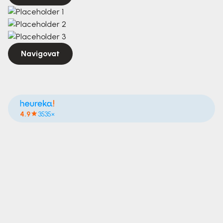
Navigovat
4.9
3535×