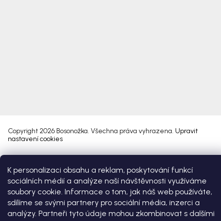
Copyright 2026
Bosonožka
. Všechna práva vyhrazena.
Upravit
nastavení cookies
Vytvořil Shoptet Premium
K personalizaci obsahu a reklam, poskytování funkcí
sociálních médií a analýze naší návštěvnosti využíváme
soubory cookie. Informace o tom, jak náš web používáte,
sdílíme se svými partnery pro sociální média, inzerci a
analýzy. Partneři tyto údaje mohou zkombinovat s dalšími