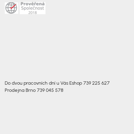
Do dvou pracovních dní u Vás
Eshop
739 225 627
Prodejna Brno
739 045 578