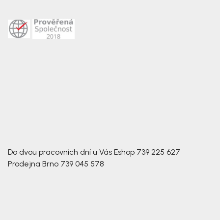
Do dvou pracovních dní u Vás
Eshop
739 225 627
Prodejna Brno
739 045 578