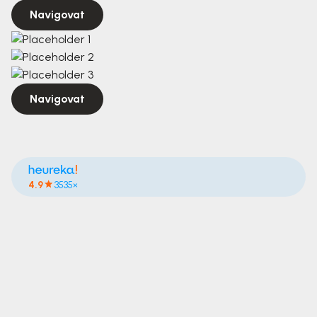
Navigovat
Navigovat
4.9
3535×