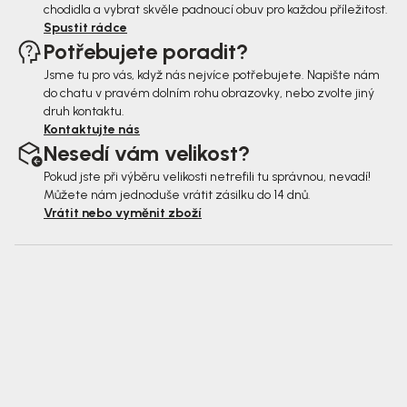
chodidla a vybrat skvěle padnoucí obuv pro každou příležitost.
Spustit rádce
Potřebujete poradit?
Jsme tu pro vás, když nás nejvíce potřebujete. Napište nám
do chatu v pravém dolním rohu obrazovky, nebo zvolte jiný
druh kontaktu.
Kontaktujte nás
Nesedí vám velikost?
Pokud jste při výběru velikosti netrefili tu správnou, nevadí!
Můžete nám jednoduše vrátit zásilku do 14 dnů.
Vrátit nebo vyměnit zboží