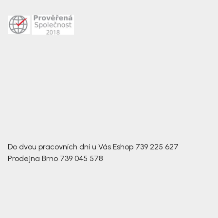
Do dvou pracovních dní u Vás
Eshop
739 225 627
Prodejna Brno
739 045 578