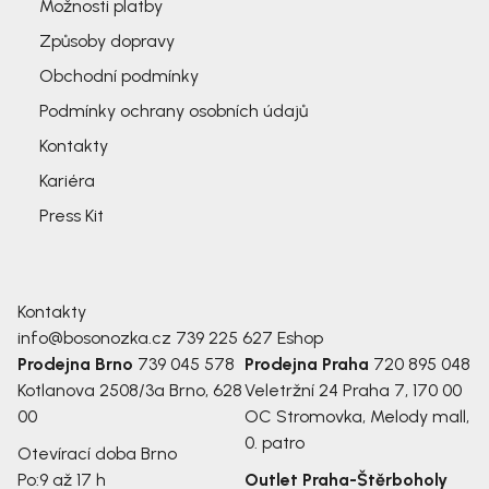
Možnosti platby
Způsoby dopravy
Obchodní podmínky
Podmínky ochrany osobních údajů
Kontakty
Kariéra
Press Kit
Kontakty
info@bosonozka.cz
739 225 627
Eshop
Prodejna Brno
739 045 578
Prodejna Praha
720 895 048
Kotlanova 2508/3a
Brno, 628
Veletržní 24
Praha 7, 170 00
00
OC Stromovka, Melody mall,
0. patro
Otevírací doba Brno
Po:
9 až 17 h
Outlet Praha-Štěrboholy