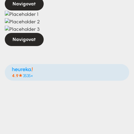
Navigovat
Navigovat
4.9
3535×