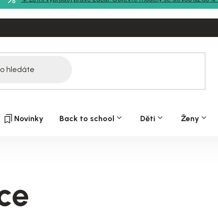
Novinky
Back to school
Děti
Ženy
ce