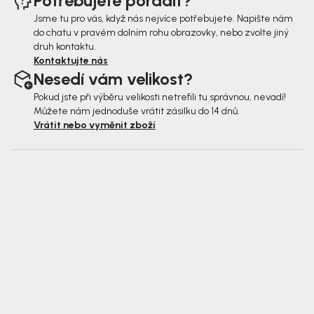
Potřebujete poradit?
Jsme tu pro vás, když nás nejvíce potřebujete. Napište nám
do chatu v pravém dolním rohu obrazovky, nebo zvolte jiný
druh kontaktu.
Kontaktujte nás
Nesedí vám velikost?
Pokud jste při výběru velikosti netrefili tu správnou, nevadí!
Můžete nám jednoduše vrátit zásilku do 14 dnů.
Vrátit nebo vyměnit zboží