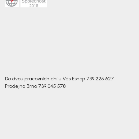
Do dvou pracovních dní u Vás
Eshop
739 225 627
Prodejna Brno
739 045 578