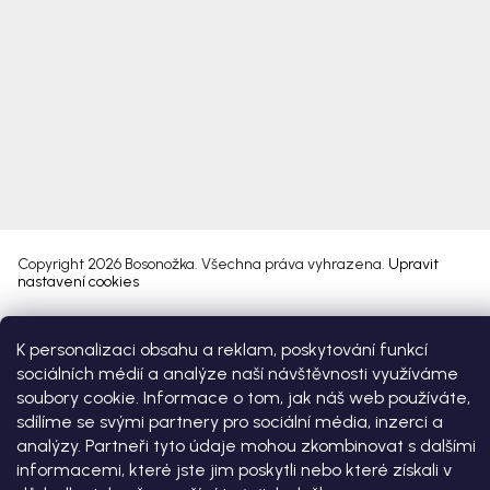
Copyright 2026
Bosonožka
. Všechna práva vyhrazena.
Upravit
nastavení cookies
Vytvořil Shoptet Premium
K personalizaci obsahu a reklam, poskytování funkcí
sociálních médií a analýze naší návštěvnosti využíváme
soubory cookie. Informace o tom, jak náš web používáte,
sdílíme se svými partnery pro sociální média, inzerci a
analýzy. Partneři tyto údaje mohou zkombinovat s dalšími
informacemi, které jste jim poskytli nebo které získali v