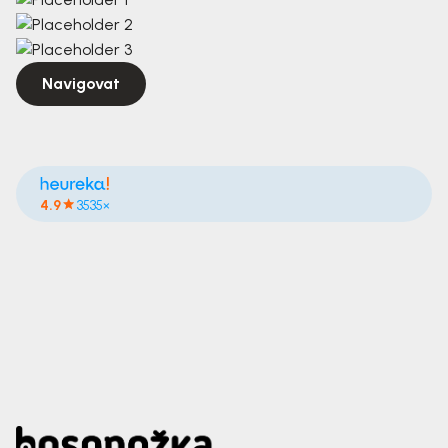
Navigovat
4.9
3535×