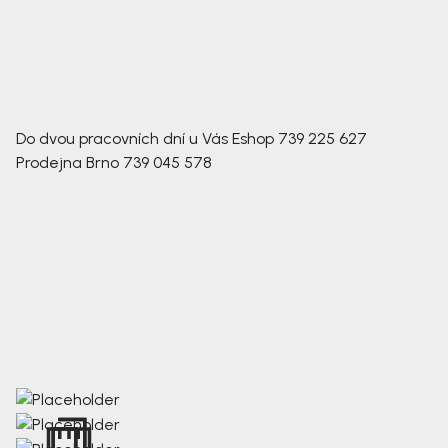
Do dvou pracovních dní u Vás
Eshop
739 225 627
Prodejna Brno
739 045 578