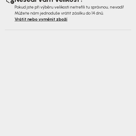
Pokud jste při výběru velikosti netrefili tu správnou, nevadí!
Můžete nám jednoduše vrátit zásilku do 14 dnů.
Vrátit nebo vyměnit zboží