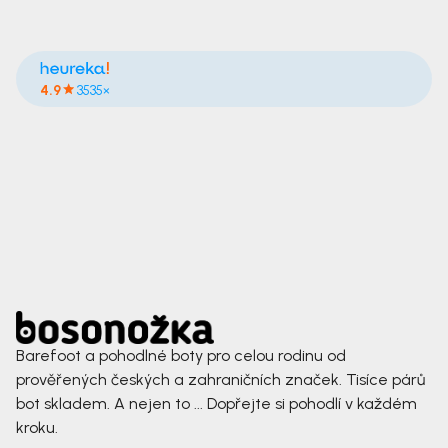
4.9
3535×
Barefoot a pohodlné boty pro celou rodinu od
prověřených českých a zahraničních značek. Tisíce párů
bot skladem. A nejen to ... Dopřejte si pohodlí v každém
kroku.