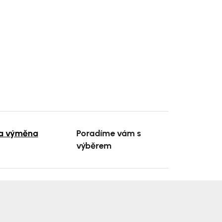
 a výměna
Poradíme vám s
výběrem