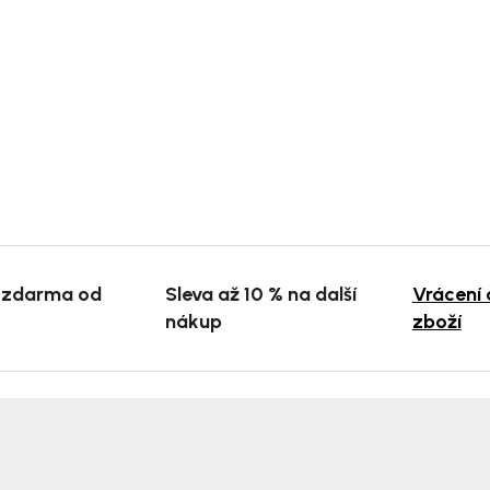
 zdarma od
Sleva až 10 % na další
Vrácení
nákup
zboží