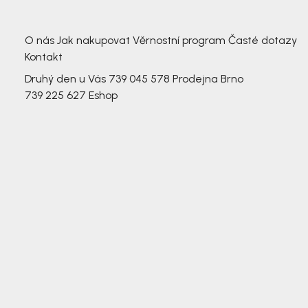
3 791,-
3 791,-
O nás
Jak nakupovat
Věrnostní program
Časté dotazy
Kontakt
Druhý den u Vás
739 045 578
Prodejna Brno
739 225 627
Eshop