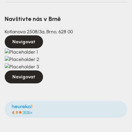
Navštivte nás v Brně
Kotlanova 2508/3a, Brno, 628 00
Navigovat
Navigovat
4.9
3535×