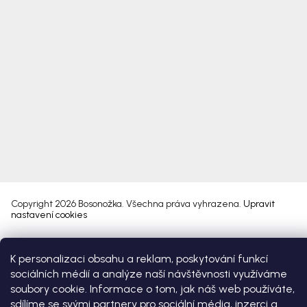
Copyright 2026
Bosonožka
. Všechna práva vyhrazena.
Upravit
nastavení cookies
Vytvořil Shoptet Premium
K personalizaci obsahu a reklam, poskytování funkcí
sociálních médií a analýze naší návštěvnosti využíváme
soubory cookie. Informace o tom, jak náš web používáte,
sdílíme se svými partnery pro sociální média, inzerci a