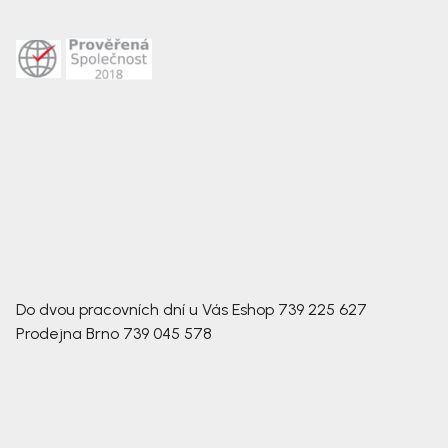
Do dvou pracovních dní u Vás
Eshop
739 225 627
Prodejna Brno
739 045 578