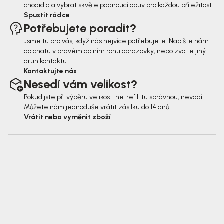
chodidla a vybrat skvěle padnoucí obuv pro každou příležitost.
Spustit rádce
Potřebujete poradit?
Jsme tu pro vás, když nás nejvíce potřebujete. Napište nám
do chatu v pravém dolním rohu obrazovky, nebo zvolte jiný
druh kontaktu.
Kontaktujte nás
Nesedí vám velikost?
Pokud jste při výběru velikosti netrefili tu správnou, nevadí!
Můžete nám jednoduše vrátit zásilku do 14 dnů.
Vrátit nebo vyměnit zboží