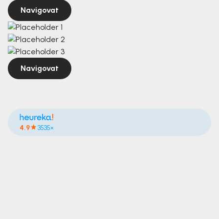
Navigovat
Navigovat
4.9
3535×