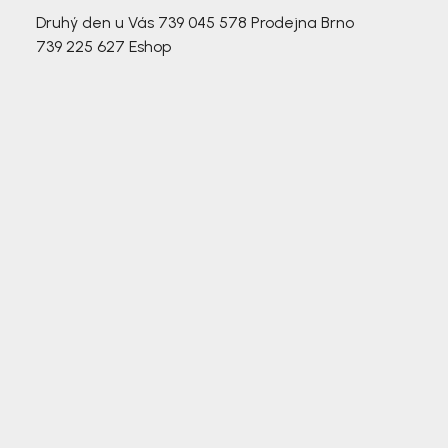
Druhý den u Vás
739 045 578
Prodejna Brno
739 225 627
Eshop