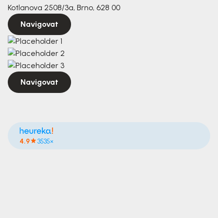
Kotlanova 2508/3a, Brno, 628 00
Navigovat
Navigovat
4.9
3535×