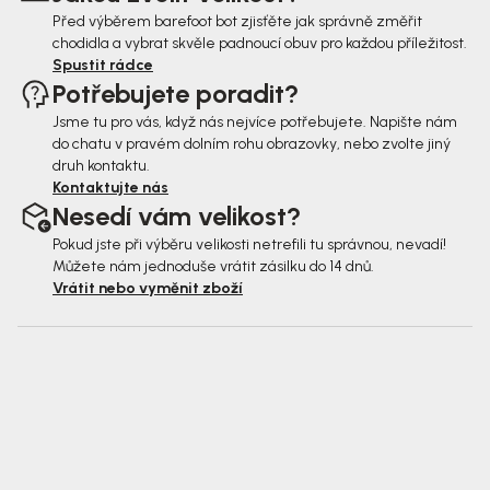
Před výběrem barefoot bot zjisťěte jak správně změřit
chodidla a vybrat skvěle padnoucí obuv pro každou příležitost.
Spustit rádce
Potřebujete poradit?
Jsme tu pro vás, když nás nejvíce potřebujete. Napište nám
do chatu v pravém dolním rohu obrazovky, nebo zvolte jiný
druh kontaktu.
Kontaktujte nás
Nesedí vám velikost?
Pokud jste při výběru velikosti netrefili tu správnou, nevadí!
Můžete nám jednoduše vrátit zásilku do 14 dnů.
Vrátit nebo vyměnit zboží