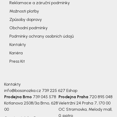
Reklamace a záruční podmínky
Možnosti platby
Způsoby dopravy
Obchodní podmínky
Podmínky ochrany osobních údajů
Kontakty
Kariéra
Press Kit
Kontakty
info@bosonozka.cz
739 225 627
Eshop
Prodejna Brno
739 045 578
Prodejna Praha
720 895 048
Kotlanova 2508/3a
Brno, 628
Veletržní 24
Praha 7, 170 00
00
OC Stromovka, Melody mall,
0. patro