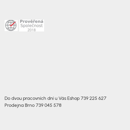
Do dvou pracovních dní u Vás
Eshop
739 225 627
Prodejna Brno
739 045 578