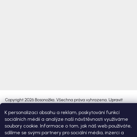
Copyright 2026
Bosonožka
. Všechna práva vyhrazena.
Upravit
nastavení cookies
K personalizaci obsahu a reklam, poskytování funkcí
sociálních médií a analýze naší návštěvnosti využíváme
Vytvořil Shoptet Premium
soubory cookie. Informace o tom, jak náš web používáte,
sdílíme se svými partnery pro sociální média, inzerci a