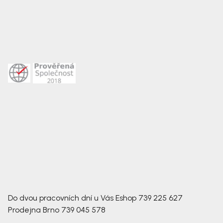
Do dvou pracovních dní u Vás
Eshop
739 225 627
Prodejna Brno
739 045 578