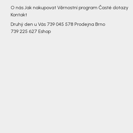
3 791,-
O nás
Jak nakupovat
Věrnostní program
Časté dotazy
Kontakt
Druhý den u Vás
739 045 578
Prodejna Brno
739 225 627
Eshop