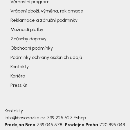
Věrnostní program
Vrácení zboží, výměna, reklamace
Reklamace a záruční podmínky
Možnosti platby
Způsoby dopravy
Obchodní podmínky
Podmínky ochrany osobních údajů
Kontakty
Kariéra
Press Kit
Kontakty
info@bosonozka.cz
739 225 627
Eshop
Prodejna Brno
739 045 578
Prodejna Praha
720 895 048