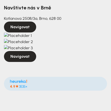
Navštivte nás v Brně
Kotlanova 2508/3a, Brno, 628 00
Navigovat
Navigovat
4.9
3535×