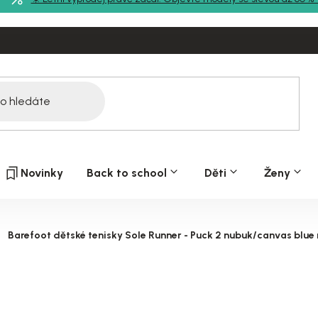
Novinky
Back to school
Děti
Ženy
Barefoot dětské tenisky Sole Runner - Puck 2 nubuk/canvas blu