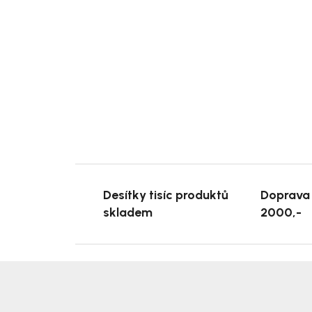
Desítky tisíc produktů
Doprava
skladem
2000,-