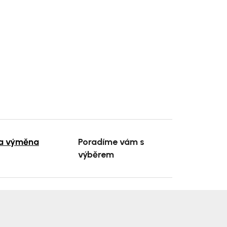
 a výměna
Poradíme vám s
výběrem