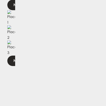
Navigovat
Navigovat