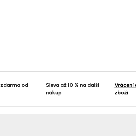
 zdarma od
Sleva až 10 % na další
Vrácení
nákup
zboží