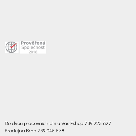
Do dvou pracovních dní u Vás
Eshop
739 225 627
Prodejna Brno
739 045 578