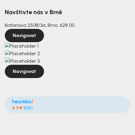
Navštivte nás v Brně
Kotlanova 2508/3a, Brno, 628 00
Navigovat
Navigovat
4.9
3535×