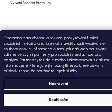
Vytvořil Shoptet Premium
K personalizaci obsahu a reklam, poskytování funkcí
sociálních médií a analýze naší návštěvnosti využíváme
soubory cookie. Informace o tom, jak náš web používáte,
sdílíme se svými partnery pro sociální média, inzerci a
analýzy. Partneři tyto údaje mohou zkombinovat s dalšími
informacemi, které jste jim poskytli nebo které získali v
důsledku toho, že používáte jejich služby.
Nastavení
Souhlasím
SLEVA 100 KČ NA PRVNÍ NÁKUP