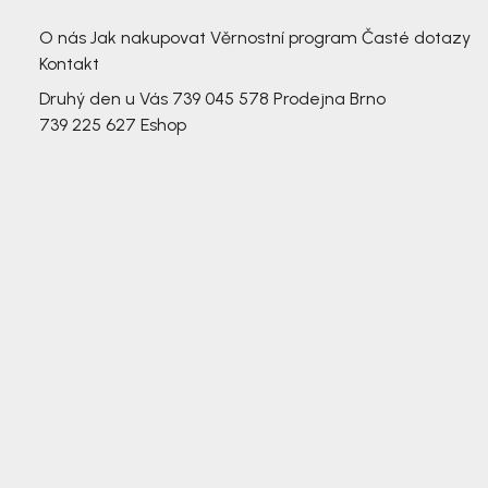
3 791,-
3 791,-
O nás
Jak nakupovat
Věrnostní program
Časté dotazy
Kontakt
Druhý den u Vás
739 045 578
Prodejna Brno
739 225 627
Eshop