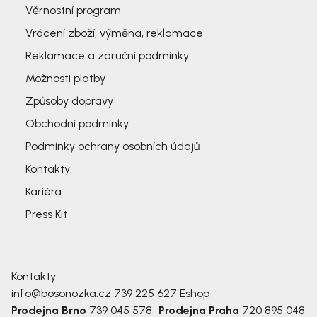
Věrnostní program
Vrácení zboží, výměna, reklamace
Reklamace a záruční podmínky
Možnosti platby
Způsoby dopravy
Obchodní podmínky
Podmínky ochrany osobních údajů
Kontakty
Kariéra
Press Kit
Kontakty
info@bosonozka.cz
739 225 627
Eshop
Prodejna Brno
739 045 578
Prodejna Praha
720 895 048