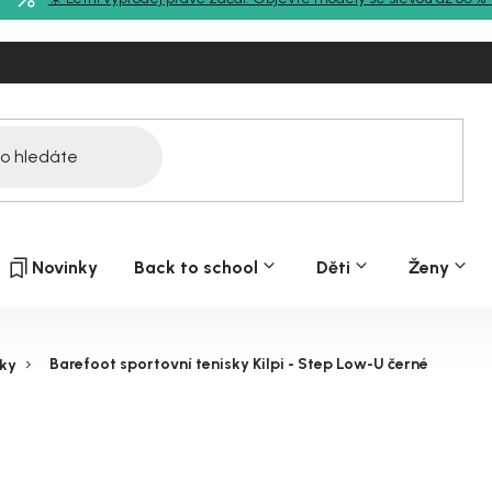
Novinky
Back to school
Děti
Ženy
Barefoot sportovní tenisky Kilpi - Step Low-U černé
sky