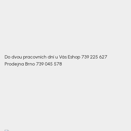
Do dvou pracovních dní u Vás
Eshop
739 225 627
Prodejna Brno
739 045 578