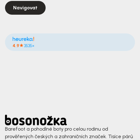
Navigovat
4.9
3535×
Barefoot a pohodlné boty pro celou rodinu od
prověřených českých a zahraničních značek. Tisíce párů