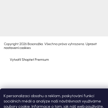
Copyright 2026
Bosonožka
. Všechna práva vyhrazena.
Upravit
nastavení cookies
Vytvořil Shoptet Premium
K personalizaci obsahu a reklam, poskytování funkcí
sociálních médií a analýze naší návštěvnosti využíváme
soubory cookie. Informace o tom, jak náš web používáte,