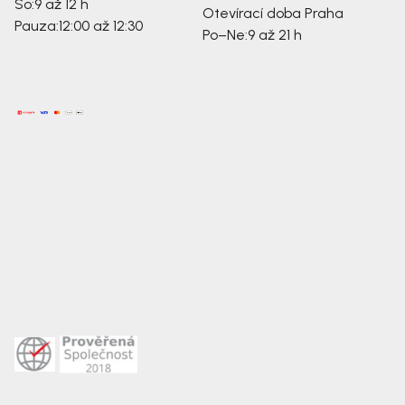
So:
9 až 12 h
Otevírací doba Praha
Pauza:
12:00 až 12:30
Po–Ne:
9 až 21 h