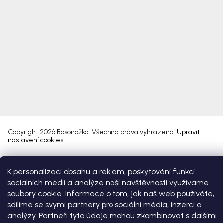
Copyright 2026
Bosonožka
. Všechna práva vyhrazena.
Upravit
nastavení cookies
Vytvořil Shoptet Premium
K personalizaci obsahu a reklam, poskytování funkcí
sociálních médií a analýze naší návštěvnosti využíváme
soubory cookie. Informace o tom, jak náš web používáte,
sdílíme se svými partnery pro sociální média, inzerci a
analýzy. Partneři tyto údaje mohou zkombinovat s dalšími