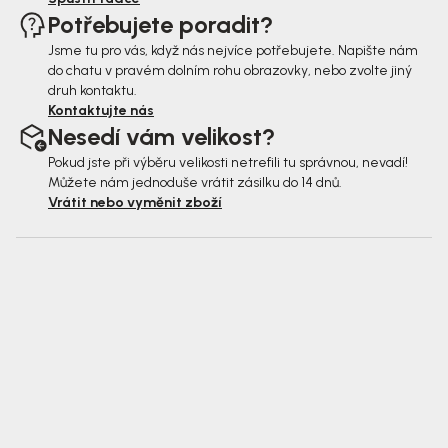
Potřebujete poradit?
Jsme tu pro vás, když nás nejvíce potřebujete. Napište nám
do chatu v pravém dolním rohu obrazovky, nebo zvolte jiný
druh kontaktu.
Kontaktujte nás
Nesedí vám velikost?
Pokud jste při výběru velikosti netrefili tu správnou, nevadí!
Můžete nám jednoduše vrátit zásilku do 14 dnů.
Vrátit nebo vyměnit zboží