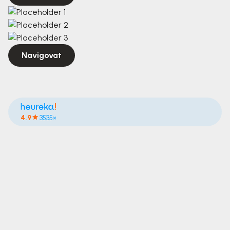
Navigovat
4.9
3535×