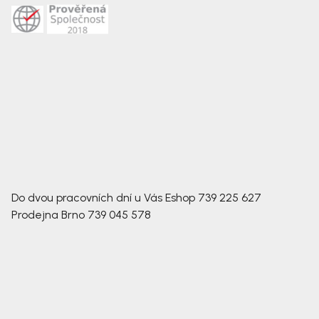
Do dvou pracovních dní u Vás
Eshop
739 225 627
Prodejna Brno
739 045 578