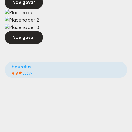
Navigovat
Navigovat
4.9
3535×