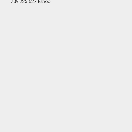
739 225 627
Eshop