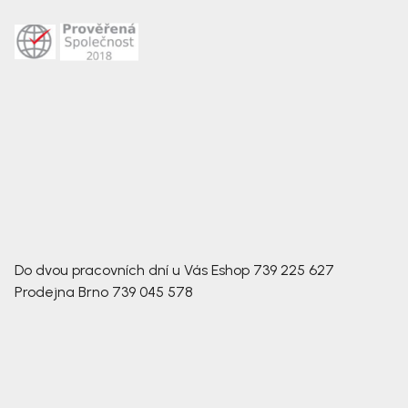
Do dvou pracovních dní u Vás
Eshop
739 225 627
Prodejna Brno
739 045 578