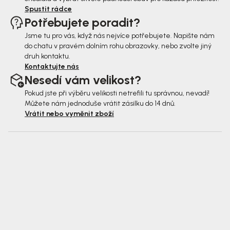
Spustit rádce
Potřebujete poradit?
Jsme tu pro vás, když nás nejvíce potřebujete. Napište nám
do chatu v pravém dolním rohu obrazovky, nebo zvolte jiný
druh kontaktu.
Kontaktujte nás
Nesedí vám velikost?
Pokud jste při výběru velikosti netrefili tu správnou, nevadí!
Můžete nám jednoduše vrátit zásilku do 14 dnů.
Vrátit nebo vyměnit zboží