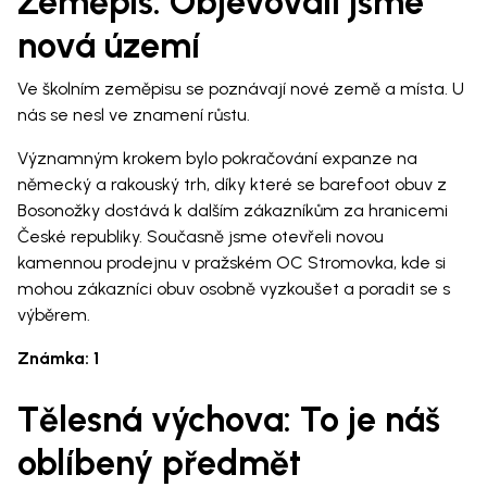
Zeměpis: Objevovali jsme
nová území
Ve školním zeměpisu se poznávají nové země a místa. U
nás se nesl ve znamení růstu.
Významným krokem bylo pokračování expanze na
německý a rakouský trh, díky které se barefoot obuv z
Bosonožky dostává k dalším zákazníkům za hranicemi
České republiky. Současně jsme otevřeli novou
kamennou prodejnu v pražském OC Stromovka, kde si
mohou zákazníci obuv osobně vyzkoušet a poradit se s
výběrem.
Známka: 1
Tělesná výchova: To je náš
oblíbený předmět