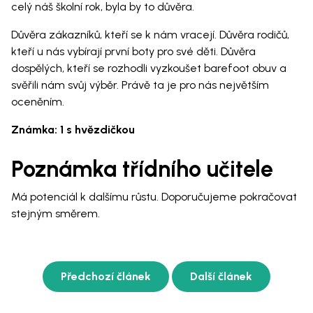
celý náš školní rok, byla by to důvěra.
Důvěra zákazníků, kteří se k nám vracejí. Důvěra rodičů,
kteří u nás vybírají první boty pro své děti. Důvěra
dospělých, kteří se rozhodli vyzkoušet barefoot obuv a
svěřili nám svůj výběr. Právě ta je pro nás největším
oceněním.
Známka: 1 s hvězdičkou
Poznámka třídního učitele
Má potenciál k dalšímu růstu. Doporučujeme pokračovat
stejným směrem.
Předchozí článek
Další článek