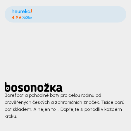
4.9
3535×
Barefoot a pohodlné boty pro celou rodinu od
prověřených českých a zahraničních značek. Tisíce párů
bot skladem. A nejen to ... Dopřejte si pohodlí v každém
kroku.