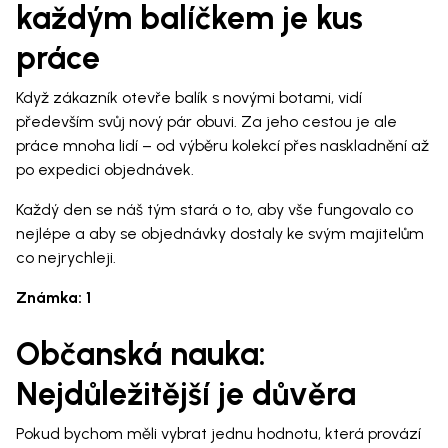
každým balíčkem je kus
práce
Když zákazník otevře balík s novými botami, vidí
především svůj nový pár obuvi. Za jeho cestou je ale
práce mnoha lidí – od výběru kolekcí přes naskladnění až
po expedici objednávek.
Každý den se náš tým stará o to, aby vše fungovalo co
nejlépe a aby se objednávky dostaly ke svým majitelům
co nejrychleji.
Známka: 1
Občanská nauka:
Nejdůležitější je důvěra
Pokud bychom měli vybrat jednu hodnotu, která provází