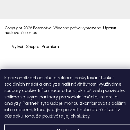
Copyright 2026
Bosonožka
. Všechna práva vyhrazena.
Upravit
nastavení cookies
Vytvořil Shoptet Premium
K personalizaci obsahu a reklam, poskytování funkcí
sociálních médií a analýze naší návštěvnosti využíváme
soubory cookie. Informace o tom, jak náš web používáte,
sdílíme se svými partnery pro sociální média, inzerci a
analýzy. Partneři tyto údaje mohou zkombinovat s dalšími
informacemi, které jste jim poskytli nebo které získali v
důsledku toho, že používáte jejich služby.