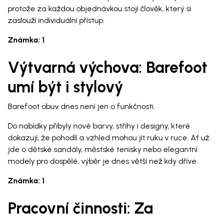
protože za každou objednávkou stojí člověk, který si
zaslouží individuální přístup.
Známka: 1
Výtvarná výchova: Barefoot
umí být i stylový
Barefoot obuv dnes není jen o funkčnosti.
Do nabídky přibyly nové barvy, střihy i designy, které
dokazují, že pohodlí a vzhled mohou jít ruku v ruce. Ať už
jde o dětské sandály, městské tenisky nebo elegantní
modely pro dospělé, výběr je dnes větší než kdy dříve.
Známka: 1
Pracovní činnosti: Za