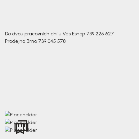
Do dvou pracovních dní u Vás
Eshop
739 225 627
Prodejna Brno
739 045 578