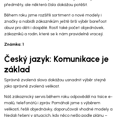
předměty, ale některá čísla dokážou potěšit.
Během roku jsme rozšířili sortiment o nové modely i
značky a nabídli zákazníkům ještě širší výběr barefoot
obuvi pro děti i dospělé. Rostl také počet objednávek,
zákazníků a rodin, které se k nám pravidelně vracejí.
Známka: 1
Český jazyk: Komunikace je
základ
Správně zvolená slova dokážou usnadnit výběr stejně
jako správně zvolená velikost.
Náš zákaznický servis během roku odpověděl na tisíce e-
mailů, telefonátů i zpráv. Pomáhali jsme s výběrem
velikostí, řešili objednávky, doporučovali vhodné modely a
hledali řešení v situacích, kdy něco nešlo podle plánu –