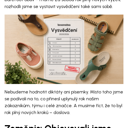
rozhodli jsme se vystavit vysvědčení také sami sobě.
Nebudeme hodnotit diktáty ani písemky. Místo toho jsme
se podívali na to, co přinesl uplynulý rok našim
zákazníkům, týmu i celé značce. A musíme říct, že to byl
rok plný nových kroků – doslova.