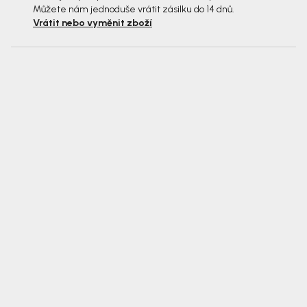
Můžete nám jednoduše vrátit zásilku do 14 dnů.
Vrátit nebo vyměnit zboží