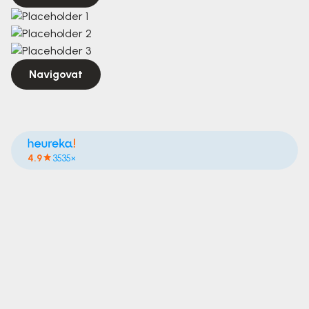
Navigovat
4.9
3535×