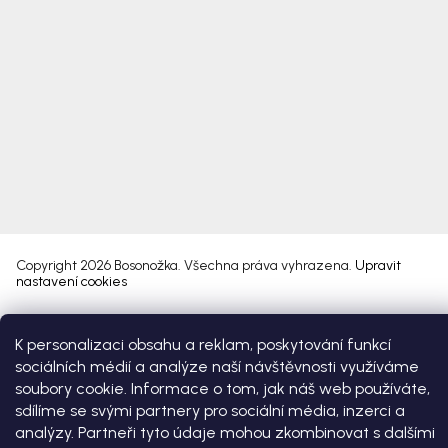
Copyright 2026
Bosonožka
. Všechna práva vyhrazena.
Upravit
nastavení cookies
Vytvořil Shoptet Premium
K personalizaci obsahu a reklam, poskytování funkcí
sociálních médií a analýze naší návštěvnosti využíváme
soubory cookie. Informace o tom, jak náš web používáte,
sdílíme se svými partnery pro sociální média, inzerci a
analýzy. Partneři tyto údaje mohou zkombinovat s dalšími