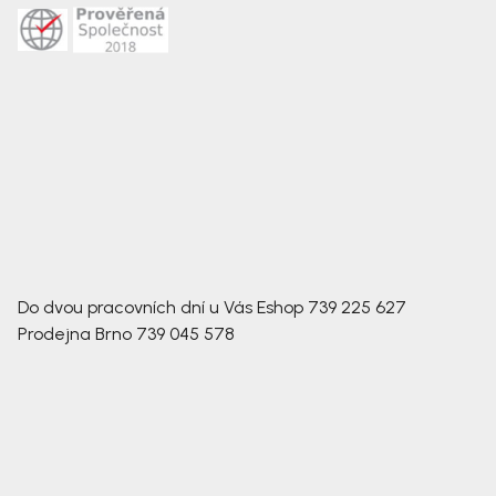
Do dvou pracovních dní u Vás
Eshop
739 225 627
Prodejna Brno
739 045 578