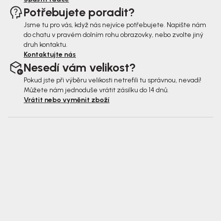
Potřebujete poradit?
Jsme tu pro vás, když nás nejvíce potřebujete. Napište nám
do chatu v pravém dolním rohu obrazovky, nebo zvolte jiný
druh kontaktu.
Kontaktujte nás
Nesedí vám velikost?
Pokud jste při výběru velikosti netrefili tu správnou, nevadí!
Můžete nám jednoduše vrátit zásilku do 14 dnů.
Vrátit nebo vyměnit zboží