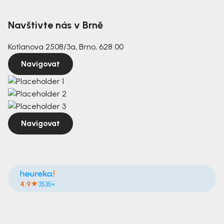
Navštivte nás v Brně
Kotlanova 2508/3a, Brno, 628 00
Navigovat
Navigovat
4.9
3535×