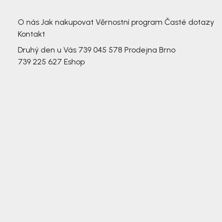
3 791,-
3 791,-
O nás
Jak nakupovat
Věrnostní program
Časté dotazy
Kontakt
Druhý den u Vás
739 045 578
Prodejna Brno
739 225 627
Eshop