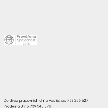
Do dvou pracovních dní u Vás
Eshop
739 225 627
Prodejna Brno
739 045 578