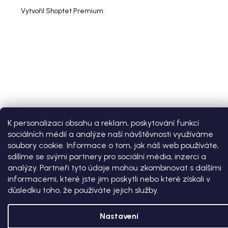
Vytvořil Shoptet Premium
K personalizaci obsahu a reklam, poskytování funkcí
sociálních médií a analýze naší návštěvnosti využíváme
soubory cookie. Informace o tom, jak náš web používáte,
sdílíme se svými partnery pro sociální média, inzerci a
analýzy. Partneři tyto údaje mohou zkombinovat s dalšími
informacemi, které jste jim poskytli nebo které získali v
důsledku toho, že používáte jejich služby.
Nastavení