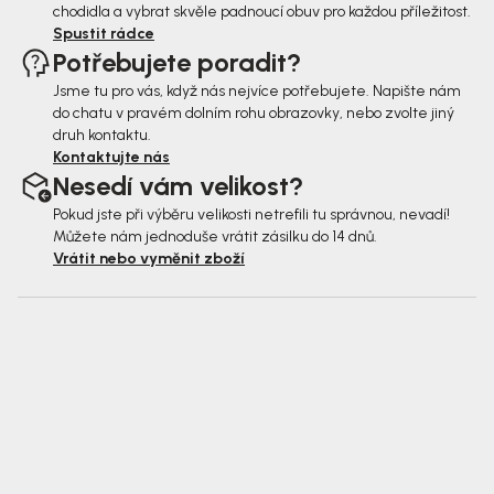
chodidla a vybrat skvěle padnoucí obuv pro každou příležitost.
Spustit rádce
Potřebujete poradit?
Jsme tu pro vás, když nás nejvíce potřebujete. Napište nám
do chatu v pravém dolním rohu obrazovky, nebo zvolte jiný
druh kontaktu.
Kontaktujte nás
Nesedí vám velikost?
Pokud jste při výběru velikosti netrefili tu správnou, nevadí!
Můžete nám jednoduše vrátit zásilku do 14 dnů.
Vrátit nebo vyměnit zboží