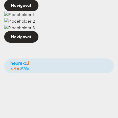
Navigovat
Navigovat
4.9
3535×