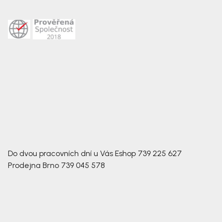
Do dvou pracovních dní u Vás
Eshop
739 225 627
Prodejna Brno
739 045 578