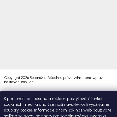
Copyright 2026
Bosonožka
. Všechna práva vyhrazena.
Upravit
nastavení cookies
Vytvořil Shoptet Premium
K personalizaci obsahu a reklam, poskytování funkcí
sociálních médií a analýze naší návštěvnosti využíváme
soubory cookie. Informace o tom, jak náš web používáte,
sdílíme se svými partnery pro sociální média, inzerci a