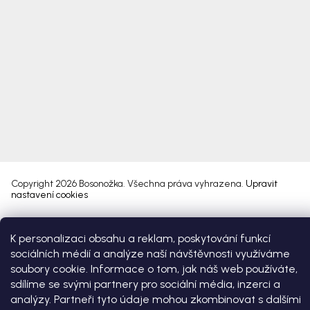
Copyright 2026
Bosonožka
. Všechna práva vyhrazena.
Upravit
nastavení cookies
Vytvořil Shoptet Premium
K personalizaci obsahu a reklam, poskytování funkcí
sociálních médií a analýze naší návštěvnosti využíváme
soubory cookie. Informace o tom, jak náš web používáte,
sdílíme se svými partnery pro sociální média, inzerci a
analýzy. Partneři tyto údaje mohou zkombinovat s dalšími