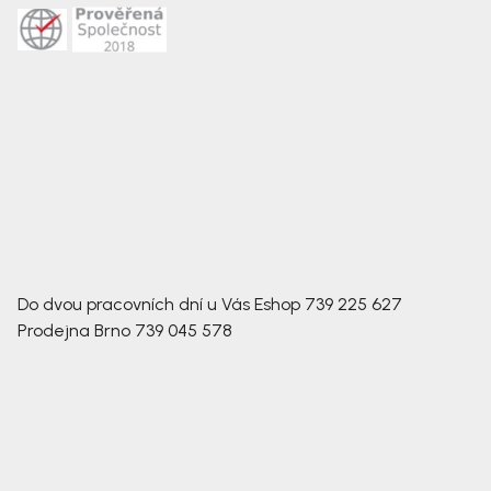
Do dvou pracovních dní u Vás
Eshop
739 225 627
Prodejna Brno
739 045 578