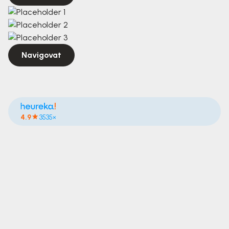
Navigovat
4.9
3535×