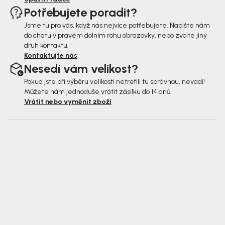
Potřebujete poradit?
Jsme tu pro vás, když nás nejvíce potřebujete. Napište nám
do chatu v pravém dolním rohu obrazovky, nebo zvolte jiný
druh kontaktu.
Kontaktujte nás
Nesedí vám velikost?
Pokud jste při výběru velikosti netrefili tu správnou, nevadí!
Můžete nám jednoduše vrátit zásilku do 14 dnů.
Vrátit nebo vyměnit zboží