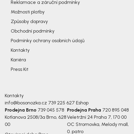
Reklamace a záruční podmínky
Možnosti platby
Způsoby dopravy
Obchodní podmínky
Podmínky ochrany osobních údajů
Kontakty
Kariéra
Press Kit
Kontakty
info@bosonozka.cz
739 225 627
Eshop
Prodejna Brno
739 045 578
Prodejna Praha
720 895 048
Kotlanova 2508/3a
Brno, 628
Veletržní 24
Praha 7, 170 00
00
OC Stromovka, Melody mall,
0. patro