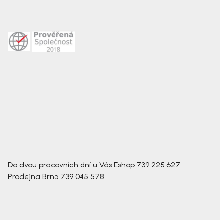
Do dvou pracovních dní u Vás
Eshop
739 225 627
Prodejna Brno
739 045 578