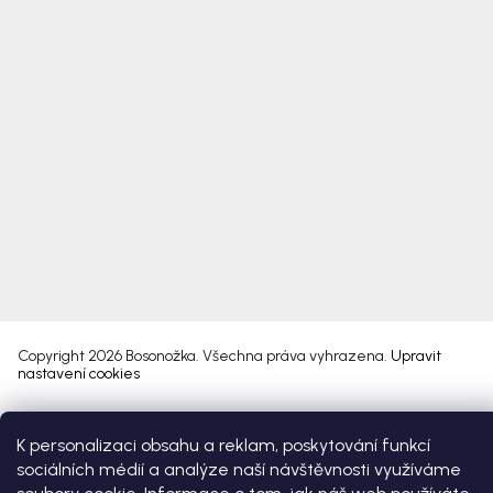
Copyright 2026
Bosonožka
. Všechna práva vyhrazena.
Upravit
nastavení cookies
Vytvořil Shoptet Premium
K personalizaci obsahu a reklam, poskytování funkcí
sociálních médií a analýze naší návštěvnosti využíváme