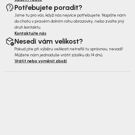
Potřebujete poradit?
Jsme tu pro vás, když nás nejvíce potřebujete. Napište nám
do chatu v pravém dolním rohu obrazovky, nebo zvolte jiný
druh kontaktu.
Kontaktujte nás
Nesedí vám velikost?
Pokud jste při výběru velikosti netrefili tu správnou, nevadí!
Můžete nám jednoduše vrátit zásilku do 14 dnů.
Vrátit nebo vyměnit zboží