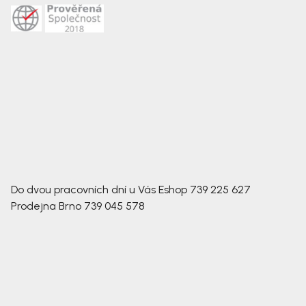
Do dvou pracovních dní u Vás
Eshop
739 225 627
Prodejna Brno
739 045 578