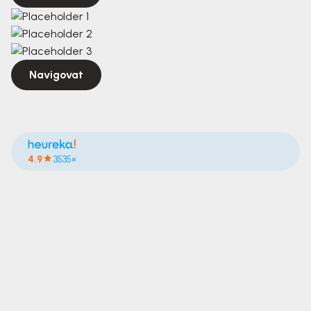
Navigovat
4.9
3535×