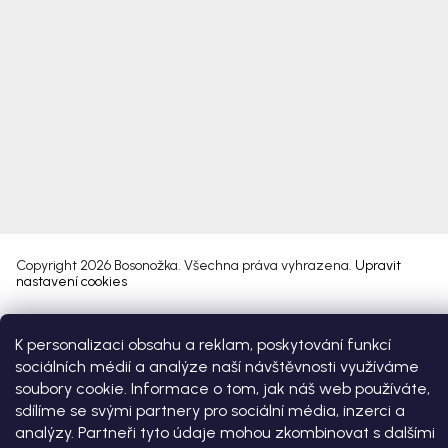
Copyright 2026
Bosonožka
. Všechna práva vyhrazena.
Upravit
nastavení cookies
Vytvořil Shoptet Premium
K personalizaci obsahu a reklam, poskytování funkcí
sociálních médií a analýze naší návštěvnosti využíváme
soubory cookie. Informace o tom, jak náš web používáte,
sdílíme se svými partnery pro sociální média, inzerci a
analýzy. Partneři tyto údaje mohou zkombinovat s dalšími