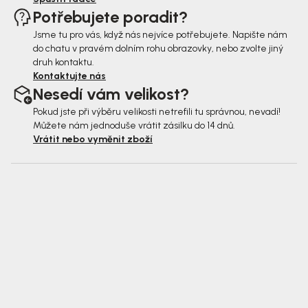
Potřebujete poradit?
Jsme tu pro vás, když nás nejvíce potřebujete. Napište nám
do chatu v pravém dolním rohu obrazovky, nebo zvolte jiný
druh kontaktu.
Kontaktujte nás
Nesedí vám velikost?
Pokud jste při výběru velikosti netrefili tu správnou, nevadí!
Můžete nám jednoduše vrátit zásilku do 14 dnů.
Vrátit nebo vyměnit zboží