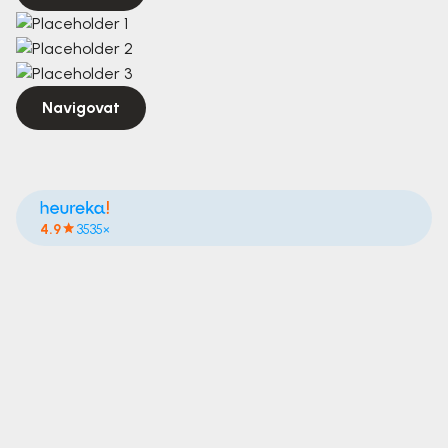
Navigovat
4.9
3535×