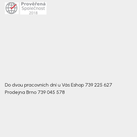
Do dvou pracovních dní u Vás
Eshop
739 225 627
Prodejna Brno
739 045 578