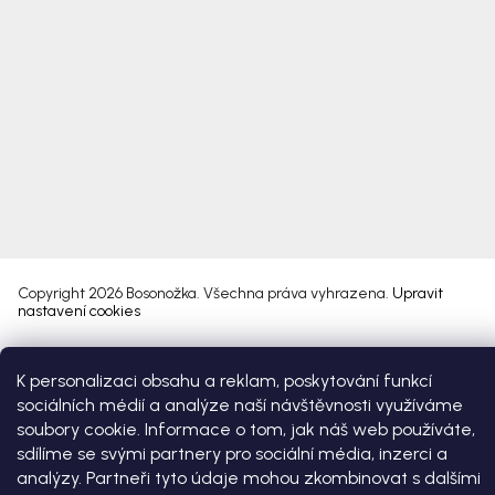
Copyright 2026
Bosonožka
. Všechna práva vyhrazena.
Upravit
nastavení cookies
Vytvořil Shoptet Premium
K personalizaci obsahu a reklam, poskytování funkcí
sociálních médií a analýze naší návštěvnosti využíváme
soubory cookie. Informace o tom, jak náš web používáte,
sdílíme se svými partnery pro sociální média, inzerci a
analýzy. Partneři tyto údaje mohou zkombinovat s dalšími