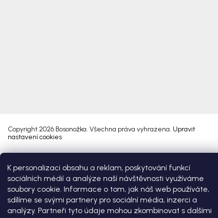
Copyright 2026
Bosonožka
. Všechna práva vyhrazena.
Upravit
nastavení cookies
Vytvořil Shoptet Premium
K personalizaci obsahu a reklam, poskytování funkcí
sociálních médií a analýze naší návštěvnosti využíváme
soubory cookie. Informace o tom, jak náš web používáte,
sdílíme se svými partnery pro sociální média, inzerci a
analýzy. Partneři tyto údaje mohou zkombinovat s dalšími