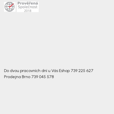
Do dvou pracovních dní u Vás
Eshop
739 225 627
Prodejna Brno
739 045 578