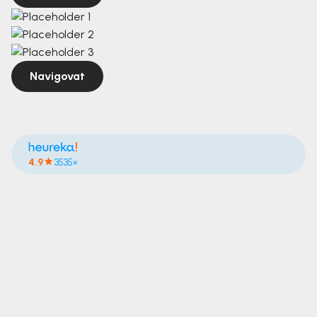
Navigovat
4.9
3535×