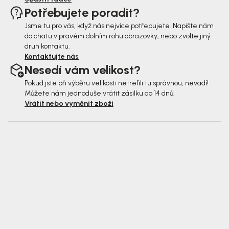
Potřebujete poradit?
Jsme tu pro vás, když nás nejvíce potřebujete. Napište nám
do chatu v pravém dolním rohu obrazovky, nebo zvolte jiný
druh kontaktu.
Kontaktujte nás
Nesedí vám velikost?
Pokud jste při výběru velikosti netrefili tu správnou, nevadí!
Můžete nám jednoduše vrátit zásilku do 14 dnů.
Vrátit nebo vyměnit zboží