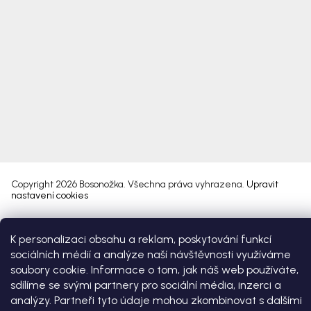
Copyright 2026
Bosonožka
. Všechna práva vyhrazena.
Upravit
nastavení cookies
Vytvořil Shoptet Premium
K personalizaci obsahu a reklam, poskytování funkcí
sociálních médií a analýze naší návštěvnosti využíváme
soubory cookie. Informace o tom, jak náš web používáte,
sdílíme se svými partnery pro sociální média, inzerci a
analýzy. Partneři tyto údaje mohou zkombinovat s dalšími