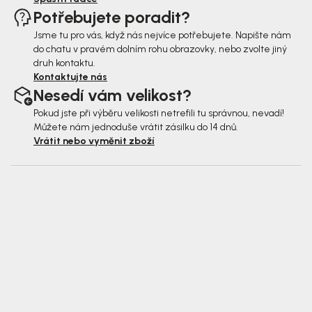
Potřebujete poradit?
Jsme tu pro vás, když nás nejvíce potřebujete. Napište nám
do chatu v pravém dolním rohu obrazovky, nebo zvolte jiný
druh kontaktu.
Kontaktujte nás
Nesedí vám velikost?
Pokud jste při výběru velikosti netrefili tu správnou, nevadí!
Můžete nám jednoduše vrátit zásilku do 14 dnů.
Vrátit nebo vyměnit zboží