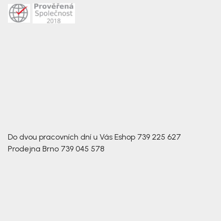
Do dvou pracovních dní u Vás
Eshop
739 225 627
Prodejna Brno
739 045 578