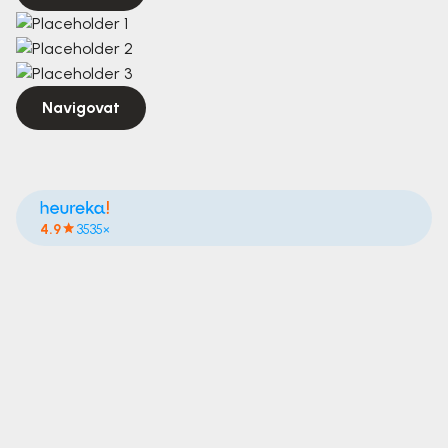
Navigovat
4.9
3535×