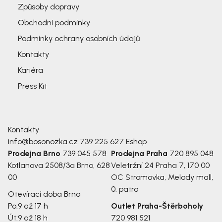
Způsoby dopravy
Obchodní podmínky
Podmínky ochrany osobních údajů
Kontakty
Kariéra
Press Kit
Kontakty
info@bosonozka.cz
739 225 627
Eshop
Prodejna Brno
739 045 578
Prodejna Praha
720 895 048
Kotlanova 2508/3a
Brno, 628
Veletržní 24
Praha 7, 170 00
00
OC Stromovka, Melody mall,
0. patro
Otevírací doba Brno
Po:
9 až 17 h
Outlet Praha-Štěrboholy
Út:
9 až 18 h
720 981 521