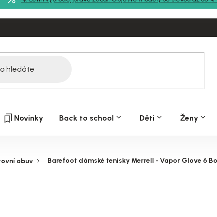
Novinky
Back to school
Děti
Ženy
Barefoot dámské tenisky Merrell - Vapor Glove 6 Bo
tovní obuv